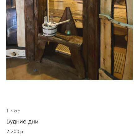
1 час
Будние дни
2 200 р