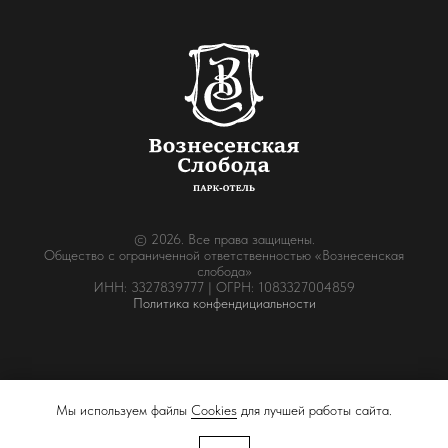
© 2026. Все права защищены.
Общество с ограниченной ответственностью «Вознесенская
слобода»
ИНН: 3327839777 | ОГРН: 1083327004859
Политика конфендициальности
Мы используем файлы
Cookies
для лучшей работы сайта.