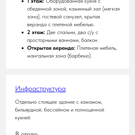
1 этаж:
Оборудованная кухня с
обеденной зоной, каминный зал (мягкая
зона), гостевой санузел, крытая
веранда с плетеной мебелью.
2 этаж:
Две спальни, два с/у с
просторными ваннами, балкон.
Открытая веранда:
Плетеная мебель,
мангальная зона (барбекю).
Инфраструктура
Отдельно стоящее здание с хамамом,
бильярдной, бассейном и полноценной
кухней.
В отеле: