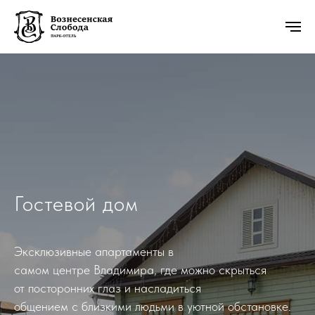
Гостевой дом
Эксклюзивные апартаменты в
самом центре Владимира, где можно скрыться
от посторонних глаз и насладиться
общением с близкими людьми в уютной обстановке.