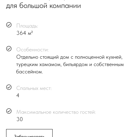
для большой компании
Площадь:
364 м²
Особенности:
Отдельно стоящий дом с полноценной кухней,
турецким хамамом, бильярдом и собственным
бассейном.
Спальных мест:
4
Максимальное количество гостей:
30
Забронировать